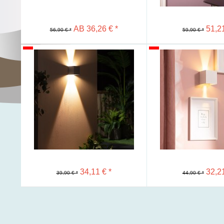
AB 36,26 € *
51,21
56,90 € *
59,90 € *
Merken
Merken
34,11 € *
32,21
39,90 € *
44,90 € *