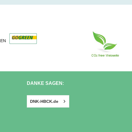
KEN
DANKE SAGEN:
DNK-HBCK.de