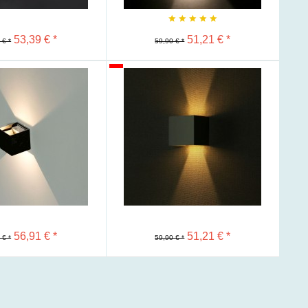
53,39 € *
51,21 € *
 € *
59,90 € *
Merken
56,91 € *
51,21 € *
 € *
59,90 € *