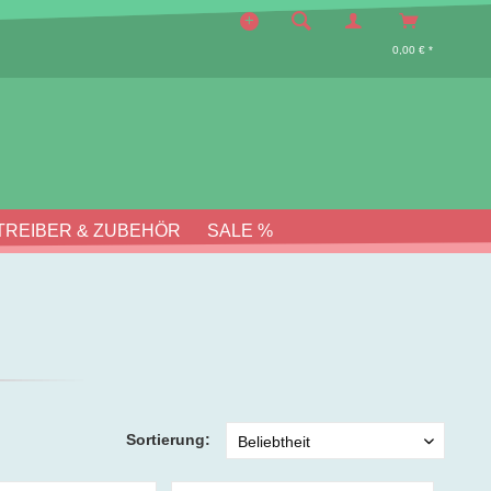
0,00 € *
TREIBER & ZUBEHÖR
SALE %
Sortierung: