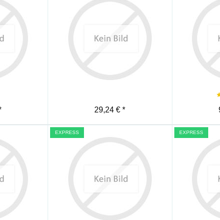
Merken
Merken
*
29,24 € *
EXPRESS
EXPRESS
Merken
Merken