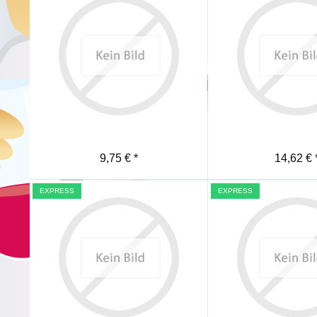
Merken
Merken
9,75 € *
14,62 € 
EXPRESS
EXPRESS
Merken
Merken