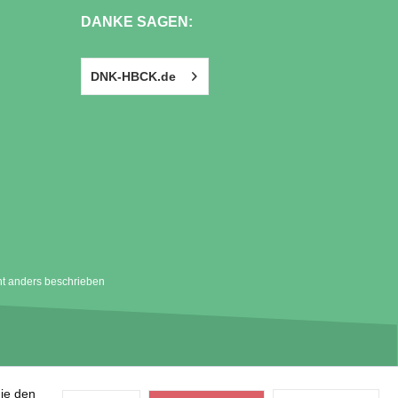
DANKE SAGEN:
DNK-HBCK.de
t anders beschrieben
die den