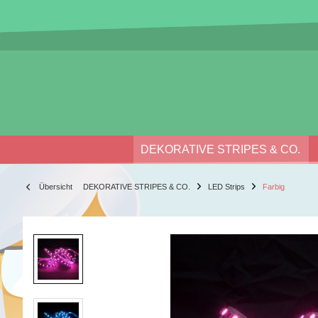
DEKORATIVE STRIPES & CO.
Übersicht
DEKORATIVE STRIPES & CO.
LED Strips
Farbig