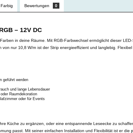
 Farbig
Bewertungen
0
RGB – 12V DC
Farben in deine Räume. Mit RGB-Farbwechsel ermöglicht dieser LED-Stri
 nur 10,8 W/m ist der Strip energieeffizient und langlebig. Flexibel un
n geführt werden
brauch und lange Lebensdauer
e oder Raumdekoration
lafzimmer oder für Events
Ihre Küche zu ergänzen, oder eine entspannende Leseecke zu schaffen.
mung passt. Mit seiner einfachen Installation und Flexibilität ist er d