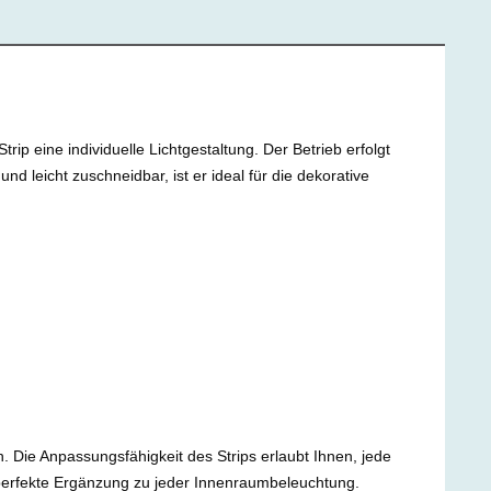
p eine individuelle Lichtgestaltung. Der Betrieb erfolgt
d leicht zuschneidbar, ist er ideal für die dekorative
 Die Anpassungsfähigkeit des Strips erlaubt Ihnen, jede
ie perfekte Ergänzung zu jeder Innenraumbeleuchtung.