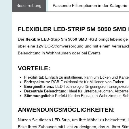
Beschreibung
Passende Filteroptionen in der Kategorie:
FLEXIBLER LED-STRIP 5M 5050 SMD 
Der
flexible LED-Strip 5m 5050 SMD RGB
bringt lebendige 
über eine 12V DC-Stromversorgung und mit einem Verbrauch von
Beleuchtung in Wohnräumen oder bei Events.
VORTEILE:
Flexibilität:
Einfach zu installieren, kann um Ecken und Kante
Farbspektrum:
RGB-Funktionalität für Millionen von Farben
Energieeffizienz:
LED-Technologie für geringeren Energiever
Dezentrale Beleuchtung:
Ideal für Unterbauleuchten, Akzent
Stimmungslicht:
Perfekt für den Einsatz in Wohnzimmer, Sch
ANWENDUNGSMÖGLICHKEITEN:
Nutzen Sie diesen LED-Strip, um Ihre Möbel zu beleuchten, 
Ecke Ihres Zuhauses mit Licht zu designen, das zu Ihrer Stim