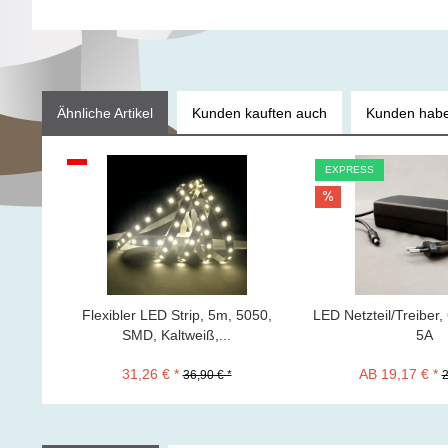
Ähnliche Artikel
Kunden kauften auch
Kunden habe
EXPRESS
Flexibler LED Strip, 5m, 5050,
LED Netzteil/Treiber
SMD, Kaltweiß,...
5A
31,26 € *
AB 19,17 € *
36,90 € *
2