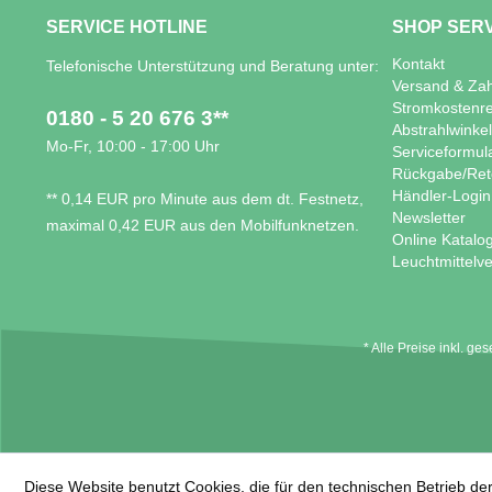
SERVICE HOTLINE
SHOP SER
Kontakt
Telefonische Unterstützung und Beratung unter:
Versand & Za
Stromkostenr
0180 - 5 20 676 3**
Abstrahlwinke
Mo-Fr, 10:00 - 17:00 Uhr
Serviceformul
Rückgabe/Ret
Händler-Login
** 0,14 EUR pro Minute aus dem dt. Festnetz,
Newsletter
maximal 0,42 EUR aus den Mobilfunknetzen.
Online Katalo
Leuchtmittelve
* Alle Preise inkl. ge
Diese Website benutzt Cookies, die für den technischen Betrieb der