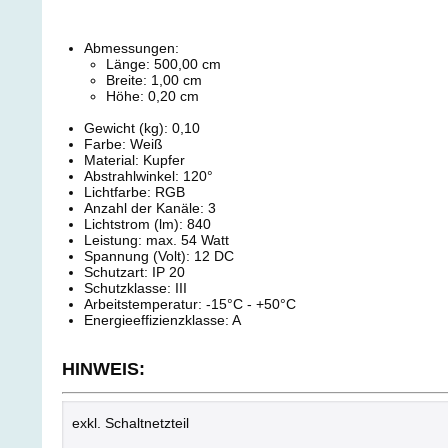
Abmessungen:
Länge: 500,00 cm
Breite: 1,00 cm
Höhe: 0,20 cm
Gewicht (kg): 0,10
Farbe: Weiß
Material: Kupfer
Abstrahlwinkel: 120°
Lichtfarbe: RGB
Anzahl der Kanäle: 3
Lichtstrom (lm): 840
Leistung: max. 54 Watt
Spannung (Volt): 12 DC
Schutzart: IP 20
Schutzklasse: III
Arbeitstemperatur: -15°C - +50°C
Energieeffizienzklasse: A
HINWEIS:
exkl. Schaltnetzteil