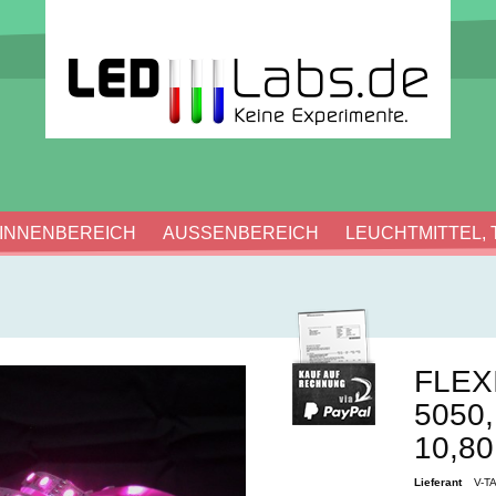
INNENBEREICH
AUSSENBEREICH
LEUCHTMITTEL, 
FLEX
5050
10,8
Lieferant
V-T