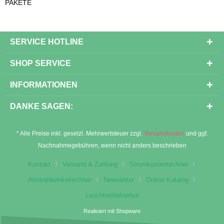
PAKETE
SERVICE HOTLINE
SHOP SERVICE
INFORMATIONEN
DANKE SAGEN:
* Alle Preise inkl. gesetzl. Mehrwertsteuer zzgl.
Versandkosten
und ggf.
Nachnahmegebühren, wenn nicht anders beschrieben
Kontakt
Versand & Zahlung
Stromkostenrechner
Abstrahlwinkelrechner
Newsletter
Online Katalog
Leuchtmittelverbot
Realisiert mit Shopware