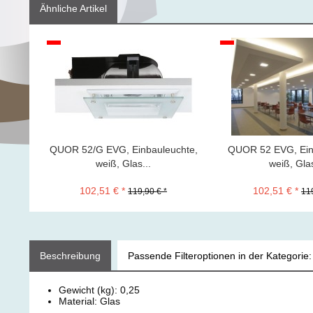
Ähnliche Artikel
QUOR 52/G EVG, Einbauleuchte,
QUOR 52 EVG, Ein
weiß, Glas...
weiß, Glas
102,51 € *
102,51 € *
119,90 € *
119
Beschreibung
Passende Filteroptionen in der Kategorie:
Gewicht (kg): 0,25
Material: Glas