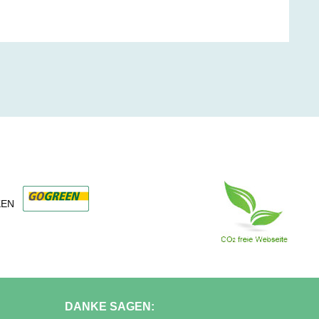
KEN
DANKE SAGEN: