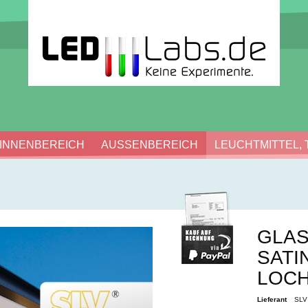
INNENBEREICH
AUSSENBEREICH
LEUCHTMITTEL, 
GLAS
SATI
LOC
Lieferant
SLV