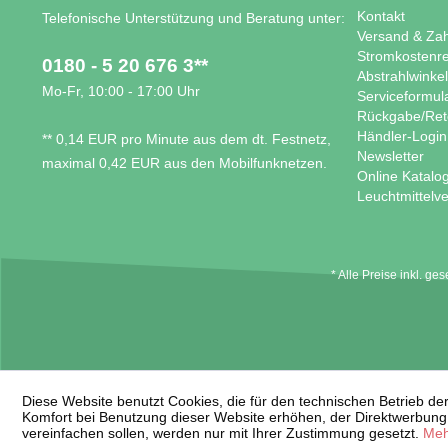
Kontakt
Telefonische Unterstützung und Beratung unter:
Versand & Za
Stromkostenr
0180 - 5 20 676 3**
Abstrahlwinke
Mo-Fr, 10:00 - 17:00 Uhr
Serviceformul
Rückgabe/Ret
Händler-Login
** 0,14 EUR pro Minute aus dem dt. Festnetz,
Newsletter
maximal 0,42 EUR aus den Mobilfunknetzen.
Online Katalo
Leuchtmittelve
* Alle Preise inkl. ge
Diese Website benutzt Cookies, die für den technischen Betrieb der
Komfort bei Benutzung dieser Website erhöhen, der Direktwerbung 
vereinfachen sollen, werden nur mit Ihrer Zustimmung gesetzt.
Meh