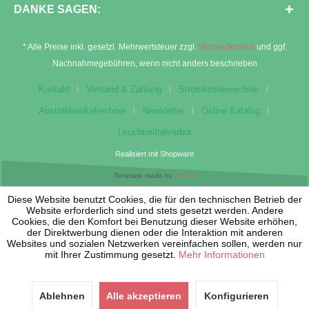
DANKE SAGEN:
* Alle Preise inkl. gesetzl. Mehrwertsteuer zzgl.
Versandkosten
und ggf.
Nachnahmegebühren, wenn nicht anders beschrieben
Kontakt
Versand & Zahlung
Stromkostenrechner
Abstrahlwinkelrechner
Newsletter
Online Katalog
Leuchtmittelverbot
Realisiert mit Shopware
Template made by
TAB10
Diese Website benutzt Cookies, die für den technischen Betrieb der
Website erforderlich sind und stets gesetzt werden. Andere
Cookies, die den Komfort bei Benutzung dieser Website erhöhen,
der Direktwerbung dienen oder die Interaktion mit anderen
Websites und sozialen Netzwerken vereinfachen sollen, werden nur
mit Ihrer Zustimmung gesetzt.
Mehr Informationen
Ablehnen
Alle akzeptieren
Konfigurieren