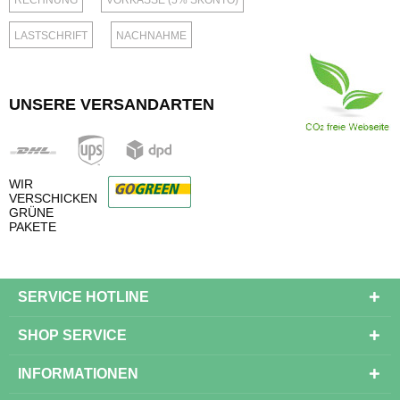
RECHNUNG
VORKASSE (5% SKONTO)
LASTSCHRIFT
NACHNAHME
UNSERE VERSANDARTEN
WIR
VERSCHICKEN
GRÜNE
PAKETE
SERVICE HOTLINE
SHOP SERVICE
INFORMATIONEN