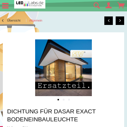
Übersicht
Allgemein
DICHTUNG FÜR DASAR EXACT
BODENEINBAULEUCHTE