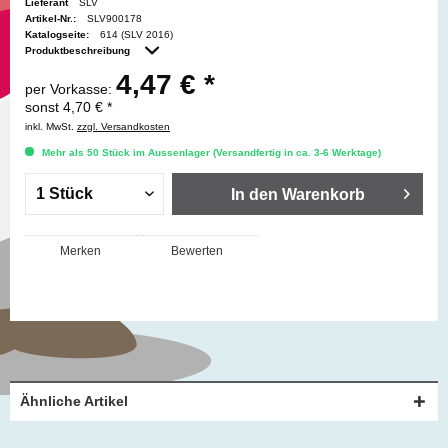
Lieferant
SLV
Artikel-Nr.:
SLV900178
Katalogseite:
614 (SLV 2016)
Produktbeschreibung
4,47 € *
per Vorkasse:
sonst 4,70 € *
inkl. MwSt.
zzgl. Versandkosten
Mehr als 50 Stück im Aussenlager (Versandfertig in ca. 3-6 Werktage)
In den
Warenkorb
Merken
Bewerten
Ähnliche Artikel