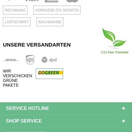
RECHNUNG
VORKASSE (5% SKONTO)
LASTSCHRIFT
NACHNAHME
UNSERE VERSANDARTEN
WIR
VERSCHICKEN
GRÜNE
PAKETE
SERVICE HOTLINE
SHOP SERVICE