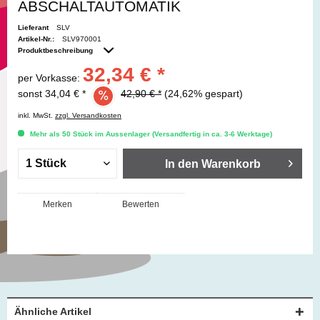
ABSCHALTAUTOMATIK
Lieferant
SLV
Artikel-Nr.:
SLV970001
Produktbeschreibung
32,34 € *
per Vorkasse:
sonst 34,04 € *
42,90 € *
(24,62% gespart)
inkl. MwSt.
zzgl. Versandkosten
Mehr als 50 Stück im Aussenlager (Versandfertig in ca. 3-6 Werktage)
In den
Warenkorb
Merken
Bewerten
Ähnliche Artikel