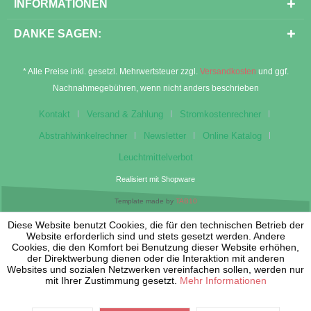
INFORMATIONEN
DANKE SAGEN:
* Alle Preise inkl. gesetzl. Mehrwertsteuer zzgl.
Versandkosten
und ggf.
Nachnahmegebühren, wenn nicht anders beschrieben
Kontakt
Versand & Zahlung
Stromkostenrechner
Abstrahlwinkelrechner
Newsletter
Online Katalog
Leuchtmittelverbot
Realisiert mit Shopware
Template made by
TAB10
Diese Website benutzt Cookies, die für den technischen Betrieb der
Website erforderlich sind und stets gesetzt werden. Andere
Cookies, die den Komfort bei Benutzung dieser Website erhöhen,
der Direktwerbung dienen oder die Interaktion mit anderen
Websites und sozialen Netzwerken vereinfachen sollen, werden nur
mit Ihrer Zustimmung gesetzt.
Mehr Informationen