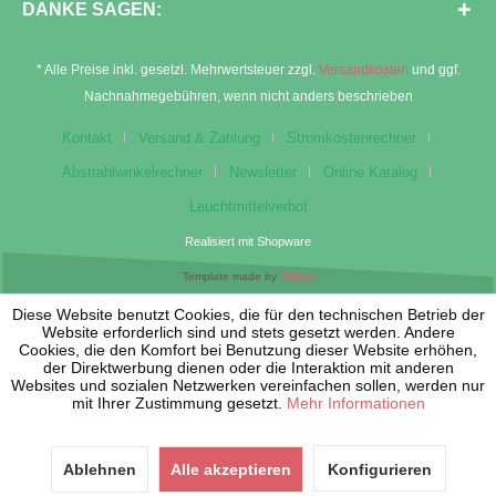
DANKE SAGEN:
* Alle Preise inkl. gesetzl. Mehrwertsteuer zzgl.
Versandkosten
und ggf.
Nachnahmegebühren, wenn nicht anders beschrieben
Kontakt
Versand & Zahlung
Stromkostenrechner
Abstrahlwinkelrechner
Newsletter
Online Katalog
Leuchtmittelverbot
Realisiert mit Shopware
Template made by
TAB10
Diese Website benutzt Cookies, die für den technischen Betrieb der
Website erforderlich sind und stets gesetzt werden. Andere
Cookies, die den Komfort bei Benutzung dieser Website erhöhen,
der Direktwerbung dienen oder die Interaktion mit anderen
Websites und sozialen Netzwerken vereinfachen sollen, werden nur
mit Ihrer Zustimmung gesetzt.
Mehr Informationen
Ablehnen
Alle akzeptieren
Konfigurieren